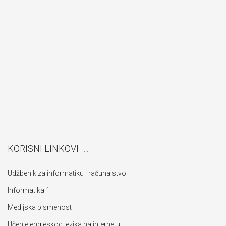
KORISNI LINKOVI
Udžbenik za informatiku i računalstvo
Informatika 1
Medijska pismenost
Učenje engleskog jezika na internetu