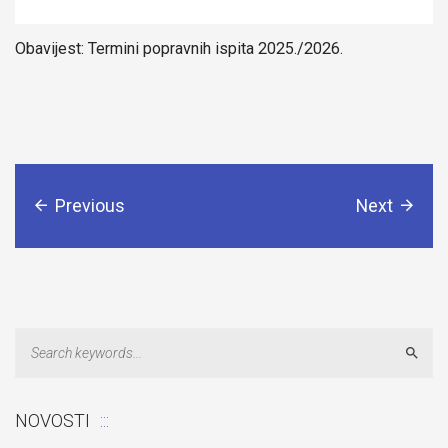
Obavijest: Termini popravnih ispita 2025./2026.
Previous
Next
Sear
NOVOSTI
Odluka: Rekonstrukcija podova u učionicama