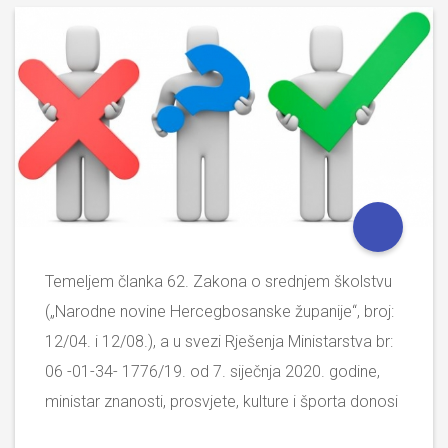
Temeljem članka 62. Zakona o srednjem školstvu
(„Narodne novine Hercegbosanske županije“, broj:
12/04. i 12/08.), a u svezi Rješenja Ministarstva br:
06 -01-34- 1776/19. od 7. siječnja 2020. godine,
ministar znanosti, prosvjete, kulture i športa donosi