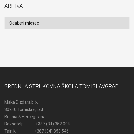
ARHIVA
Arhiva
SREDNJA STRUKOVNA ŠKOLA TOMISLAVGRAD
Maka Dizdara b.b.
80240 Tomislavgrad
Bosnia & Hercegovina
Ravnatelj: +387 (34) 352 004
Tajnik: +387 (34) 353 546