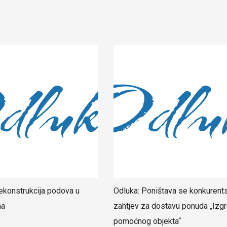
ekonstrukcija podova u
Odluka: Poništava se konkurent
ma
zahtjev za dostavu ponuda „Izgr
pomoćnog objekta“