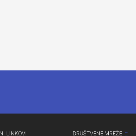
NI LINKOVI
DRUŠTVENE MREŽE