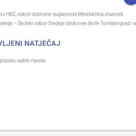
u HBŽ, nakon dobivene suglasnosti Ministarstva znanosti,
vnatelja – Školski odbor Srednje strukovne škole Tomislavgrad r a
LJENI NATJEČAJ
popunu radnih mjesta