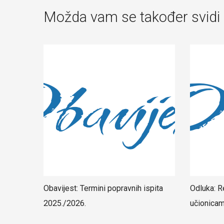
Možda vam se također svidi
Obavijest: Termini popravnih ispita
Odluka: R
2025./2026.
učionica