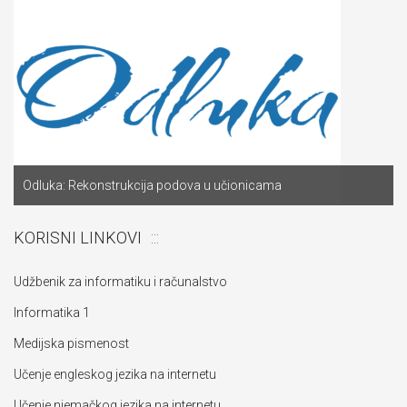
Odluka: Rekonstrukcija podova u učionicama
KORISNI LINKOVI
Udžbenik za informatiku i računalstvo
Informatika 1
Medijska pismenost
Učenje engleskog jezika na internetu
Učenje njemačkog jezika na internetu