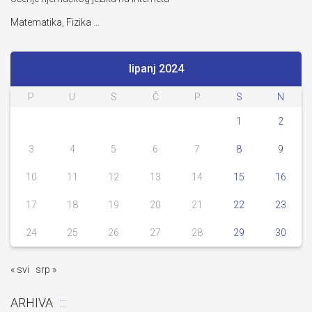
Matematika, Fizika …
lipanj 2024
P
U
S
Č
P
S
N
1
2
3
4
5
6
7
8
9
10
11
12
13
14
15
16
17
18
19
20
21
22
23
24
25
26
27
28
29
30
« svi
srp »
ARHIVA