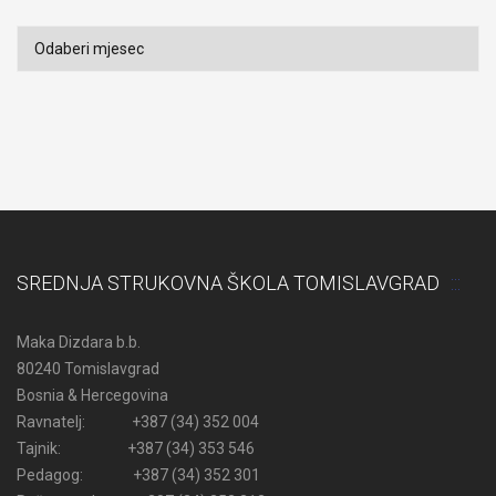
Arhiva
SREDNJA STRUKOVNA ŠKOLA TOMISLAVGRAD
Maka Dizdara b.b.
80240 Tomislavgrad
Bosnia & Hercegovina
Ravnatelj: +387 (34) 352 004
Tajnik: +387 (34) 353 546
Pedagog: +387 (34) 352 301