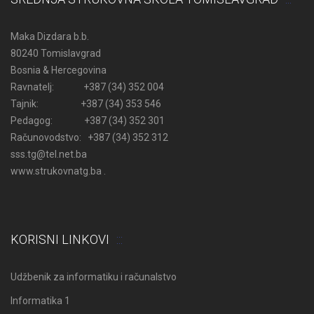
Maka Dizdara b.b.
80240 Tomislavgrad
Bosnia & Hercegovina
Ravnatelj: +387 (34) 352 004
Tajnik: +387 (34) 353 546
Pedagog: +387 (34) 352 301
Računovodstvo: +387 (34) 352 312
sss.tg@tel.net.ba
www.strukovnatg.ba .
KORISNI LINKOVI
Udžbenik za informatiku i računalstvo
Informatika 1