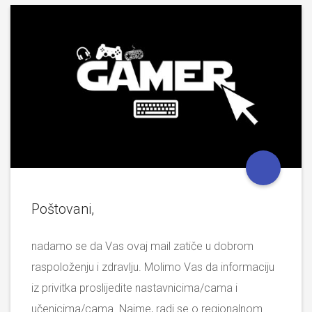
Poštovani,
nadamo se da Vas ovaj mail zatiče u dobrom
raspoloženju i zdravlju. Molimo Vas da informaciju
iz privitka proslijedite nastavnicima/cama i
učenicima/cama. Naime, radi se o regionalnom