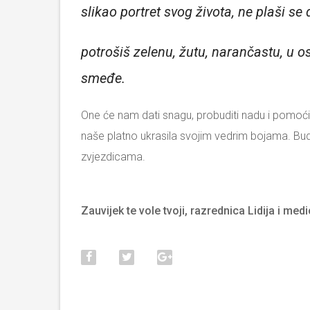
slikao portret svog života, ne plaši 
potrošiš zelenu, žutu, narančastu, u o
smeđe.
One će nam dati snagu, probuditi nadu i pomoći
naše platno ukrasila svojim vedrim bojama. Budi
zvjezdicama.
Zauvijek te vole tvoji, razrednica Lidija i medic