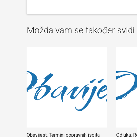
Možda vam se također svidi
Obavijest: Termini popravnih ispita
Odluka: R