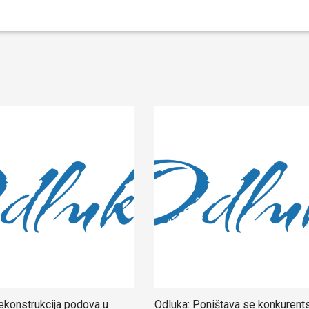
ekonstrukcija podova u
Odluka: Poništava se konkurent