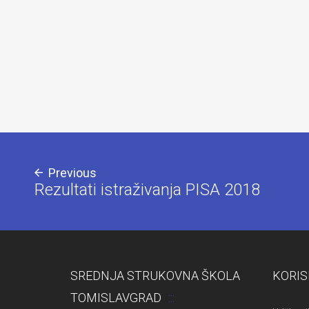
Previous
Rezultati istraživanja PISA 2018
SREDNJA STRUKOVNA ŠKOLA
KORIS
TOMISLAVGRAD