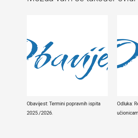
Obavijest: Termini popravnih ispita
Odluka: R
2025./2026.
učionica