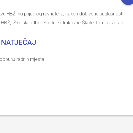
u HBŽ, na prijedlog ravnatelja, nakon dobivene suglasnosti
rta HBŽ, Školski odbor Srednje strukovne Škole Tomislavgrad
NATJEČAJ
popunu radnih mjesta