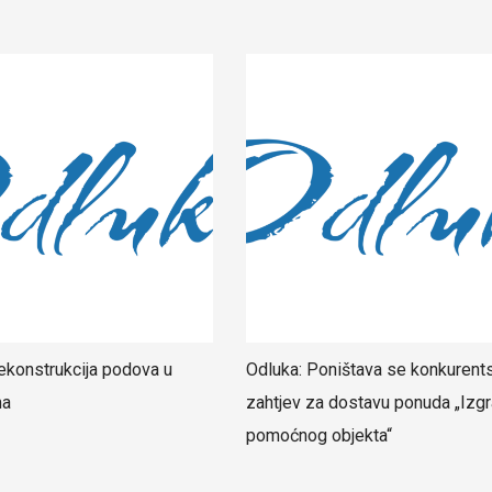
ekonstrukcija podova u
Odluka: Poništava se konkurent
ma
zahtjev za dostavu ponuda „Izgr
pomoćnog objekta“