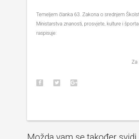
Temeljem članka 63. Zakona o srednjem Školstv
Ministarstva znanosti, prosvjete, kulture i špo
raspisuje:
Za 
Možda vam se također svidi