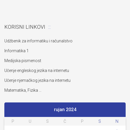
KORISNI LINKOVI
Udžbenik za informatiku i računalstvo
Informatika 1
Medijska pismenost
Učenje engleskog jezika na internetu
Učenje njemačkog jezika na internetu
Matematika, Fizika …
rujan 2024
P
U
S
Č
P
S
N