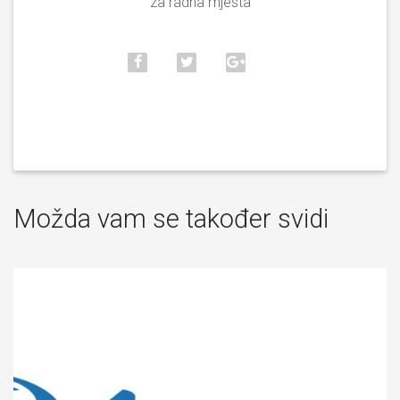
za radna mjesta
Možda vam se također svidi