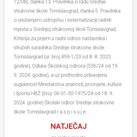
12/08), članka 13. Pravilnika o radu Srednje
strukovne škole Tomislavgrad, članka 5. Pravilnika
o unutarnjem ustrojstvu i sistematizaciji radnih
mjesta u Srednjoj strukovnoj školi Tomislavgrad,
Kriterija za prijem u radni odnos nastavnika i
stručnih suradnika Srednje strukovne škole
Tomislavgrad (ur. broj 459-1/23 od 8. 8. 2023.
godine), Odluke Školskog odbora (536/24 od 19.
9. 2024. godine), a uz prethodno pribavljenu
suglasnost Ministarstva znanosti, prosvjete, kulture
i športa HBŽ (broj: 06-01-30-1975/24 od 18. 9.
2024. godine) Školski odbor Srednje strukovne
škole Tomislavgrad r a s p i s u j e:
NATJEČAJ