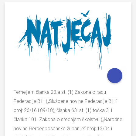
Temeljem članka 20.a st. (1) Zakona o radu
Federacije BiH („Službene novine Federacije BiH“
broj: 26/16 i 89/18), članka 63. st. (1) točka 3. i
članka 101. Zakona o srednjem školstvu („Narodne
novine Hercegbosanske županije“ broj: 12/04 i