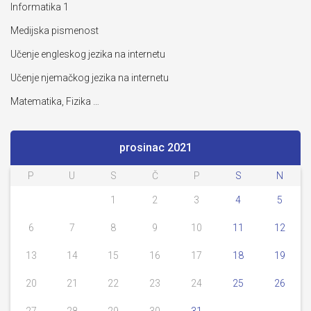
Informatika 1
Medijska pismenost
Učenje engleskog jezika na internetu
Učenje njemačkog jezika na internetu
Matematika, Fizika …
prosinac 2021
P
U
S
Č
P
S
N
1
2
3
4
5
6
7
8
9
10
11
12
13
14
15
16
17
18
19
20
21
22
23
24
25
26