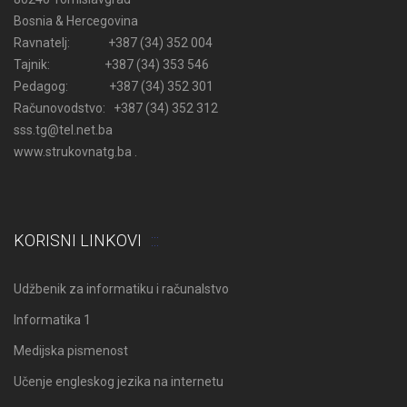
Bosnia & Hercegovina
Ravnatelj: +387 (34) 352 004
Tajnik: +387 (34) 353 546
Pedagog: +387 (34) 352 301
Računovodstvo: +387 (34) 352 312
sss.tg@tel.net.ba
www.strukovnatg.ba .
KORISNI LINKOVI
Udžbenik za informatiku i računalstvo
Informatika 1
Medijska pismenost
Učenje engleskog jezika na internetu