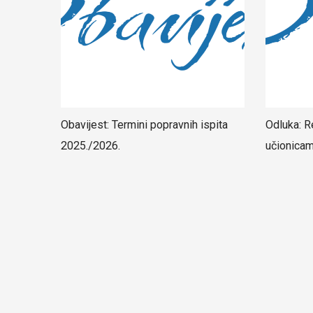
Obavijest: Termini popravnih ispita
Odluka: R
2025./2026.
učionica