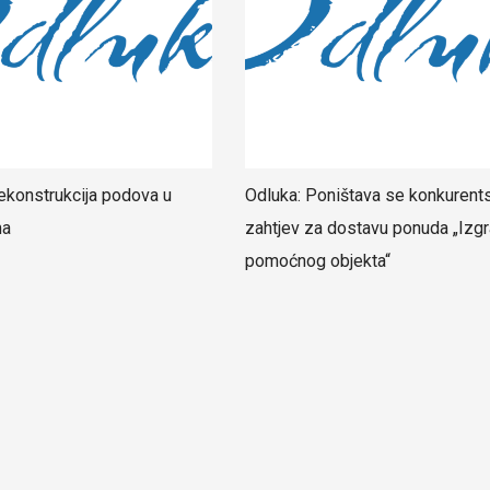
ekonstrukcija podova u
Odluka: Poništava se konkurent
ma
zahtjev za dostavu ponuda „Izgr
pomoćnog objekta“