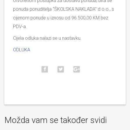
otvorenom postupku za dostavu ponuda, bira se
ponuda ponuditelja “ŠKOLSKA NAKLADA” d.o.o., s
cijenom ponude u iznosu od 96.500,00 KM bez
PDV-a.
Cijela odluka nalazi se u nastavku.
ODLUKA
Možda vam se također svidi