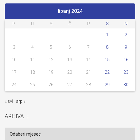
lipanj 2024
P
U
S
Č
P
S
N
1
2
3
4
5
6
7
8
9
10
11
12
13
14
15
16
17
18
19
20
21
22
23
24
25
26
27
28
29
30
« svi
srp »
ARHIVA
Arhiva