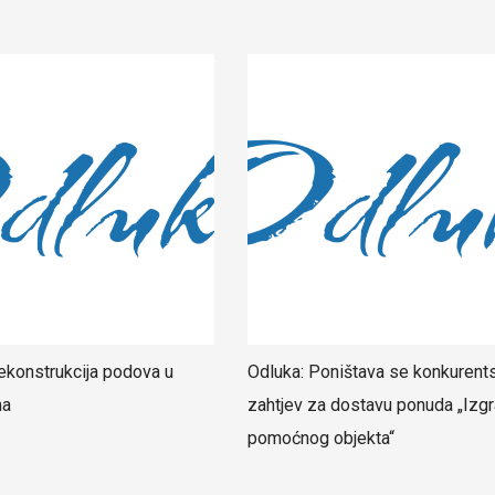
ekonstrukcija podova u
Odluka: Poništava se konkurent
ma
zahtjev za dostavu ponuda „Izgr
pomoćnog objekta“