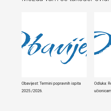
Obavijest: Termini popravnih ispita
Odluka: R
2025./2026.
učionica