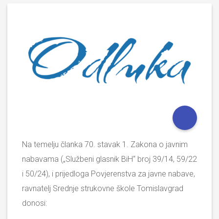
Na temelju članka 70. stavak 1. Zakona o javnim
nabavama („Službeni glasnik BiH“ broj 39/14, 59/22
i 50/24), i prijedloga Povjerenstva za javne nabave,
ravnatelj Srednje strukovne škole Tomislavgrad
donosi: