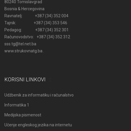
80240 Tomislavgrad
Bosnia & Hercegovina
Ravnatelj: +387 (34) 352 004
Tajnik: +387 (34) 353 546
Pedagog: +387 (34) 352 301
Računovodstvo: +387 (34) 352 312
sss.tg@tel.net.ba
www.strukovnatg.ba .
KORISNI LINKOVI
Udžbenik za informatiku i računalstvo
Informatika 1
Medijska pismenost
Učenje engleskog jezika na internetu