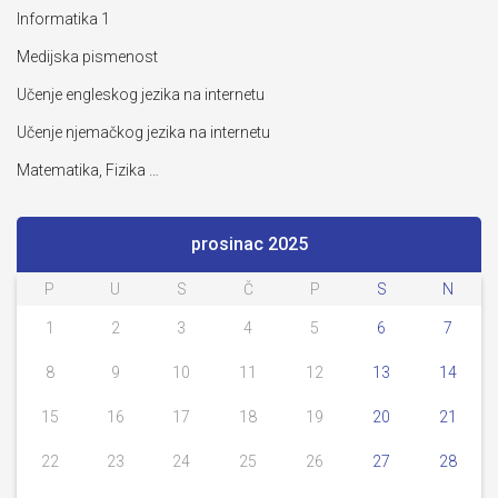
Informatika 1
Medijska pismenost
Učenje engleskog jezika na internetu
Učenje njemačkog jezika na internetu
Matematika, Fizika …
prosinac 2025
P
U
S
Č
P
S
N
1
2
3
4
5
6
7
8
9
10
11
12
13
14
15
16
17
18
19
20
21
22
23
24
25
26
27
28