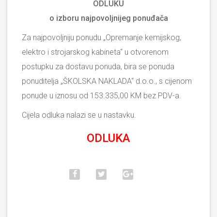
ODLUKU
o izboru najpovoljnijeg ponuđača
Za najpovoljniju ponudu „Opremanje kemijskog,
elektro i strojarskog kabineta“ u otvorenom
postupku za dostavu ponuda, bira se ponuda
ponuditelja „ŠKOLSKA NAKLADA“ d.o.o., s cijenom
ponude u iznosu od 153.335,00 KM bez PDV-a.
Cijela odluka nalazi se u nastavku.
ODLUKA