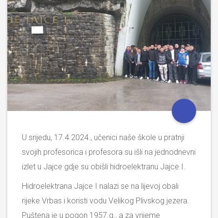
U srijedu, 17.4.2024., učenici naše škole u pratnji
svojih profesorica i profesora su išli na jednodnevni
izlet u Jajce gdje su obišli hidroelektranu Jajce I.
Hidroelektrana Jajce I nalazi se na lijevoj obali
rijeke Vrbas i koristi vodu Velikog Plivskog jezera.
Puštena je u pogon 1957.g., a za vrijeme