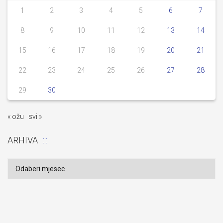
1
2
3
4
5
6
7
8
9
10
11
12
13
14
15
16
17
18
19
20
21
22
23
24
25
26
27
28
29
30
« ožu
svi »
ARHIVA
Arhiva