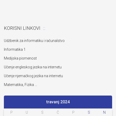
KORISNI LINKOVI
Udžbenik za informatiku i računalstvo
Informatika 1
Medijska pismenost
Učenje engleskog jezika na internetu
Učenje njemačkog jezika na internetu
Matematika, Fizika …
travanj 2024
P
U
S
Č
P
S
N