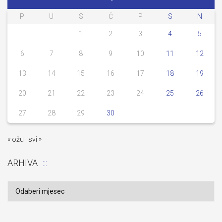
P
U
S
Č
P
S
N
1
2
3
4
5
6
7
8
9
10
11
12
13
14
15
16
17
18
19
20
21
22
23
24
25
26
27
28
29
30
« ožu
svi »
ARHIVA
Arhiva