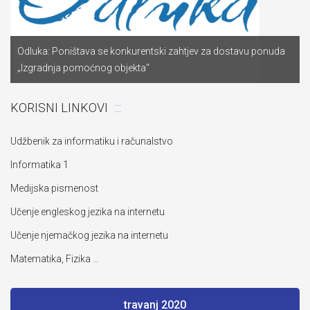
Odluka: Poništava se konkurentski zahtjev za dostavu ponuda
„Izgradnja pomoćnog objekta“
KORISNI LINKOVI
Udžbenik za informatiku i računalstvo
Informatika 1
Medijska pismenost
Učenje engleskog jezika na internetu
Učenje njemačkog jezika na internetu
Matematika, Fizika …
travanj 2020