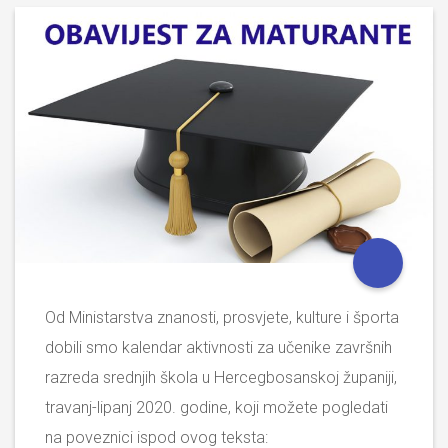
Od Ministarstva znanosti, prosvjete, kulture i športa
dobili smo kalendar aktivnosti za učenike završnih
razreda srednjih škola u Hercegbosanskoj županiji,
travanj-lipanj 2020. godine, koji možete pogledati
na poveznici ispod ovog teksta: