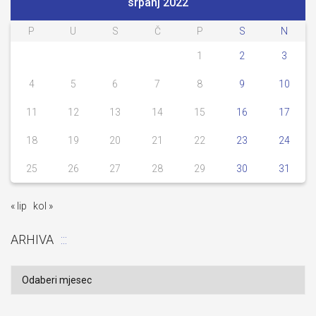
srpanj 2022
P
U
S
Č
P
S
N
1
2
3
4
5
6
7
8
9
10
11
12
13
14
15
16
17
18
19
20
21
22
23
24
25
26
27
28
29
30
31
« lip
kol »
ARHIVA
Arhiva