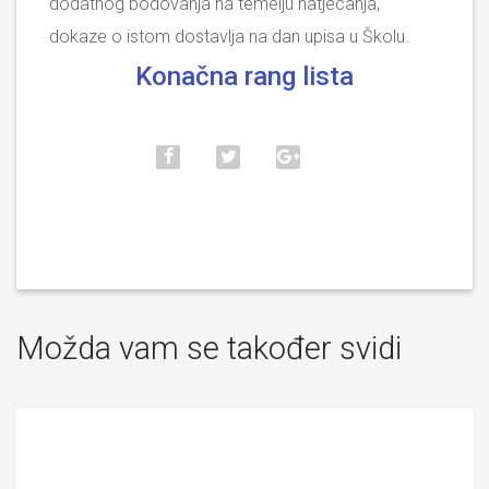
dodatnog bodovanja na temelju natjecanja,
dokaze o istom dostavlja na dan upisa u Školu.
Konačna rang lista
Možda vam se također svidi