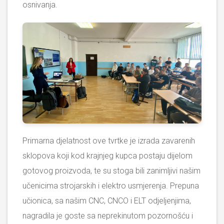
osnivanja.
Primarna djelatnost ove tvrtke je izrada zavarenih
sklopova koji kod krajnjeg kupca postaju dijelom
gotovog proizvoda, te su stoga bili zanimljivi našim
učenicima strojarskih i elektro usmjerenja. Prepuna
učionica, sa našim CNC, CNCO i ELT odjeljenjima,
nagradila je goste sa neprekinutom pozornošću i