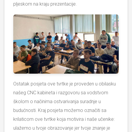
pljeskom na kraju prezentacije.
Ostatak posjeta ove tvrtke je proveden u obilasku
našeg CNC kabineta i razgovoru sa vodstvom
školom o načinima ostvarivanja suradnje u
budućnosti. Kraj posjeta možemo označiti sa
krilaticom ove tvrtke koja motivira i naše učenike:
ulažemo u tvoje obrazovanje jer tvoje znanje je