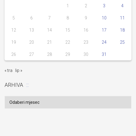
1
2
3
4
5
6
7
8
9
10
11
12
13
14
15
16
17
18
19
20
21
22
23
24
25
26
27
28
29
30
31
« tra
lip »
ARHIVA
Arhiva