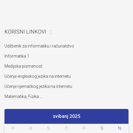
KORISNI LINKOVI
Udžbenik za informatiku i računalstvo
Informatika 1
Medijska pismenost
Učenje engleskog jezika na internetu
Učenje njemačkog jezika na internetu
Matematika, Fizika …
svibanj 2025
P
U
S
Č
P
S
N