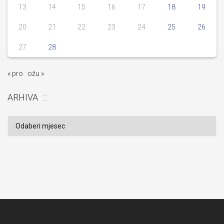
13
14
15
16
17
18
19
20
21
22
23
24
25
26
27
28
« pro
ožu »
ARHIVA
Arhiva