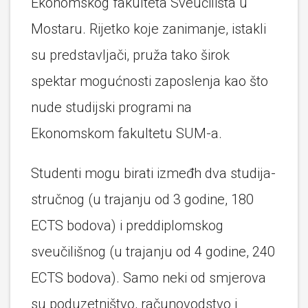
Ekonomskog fakulteta Sveučilišta u
Mostaru. Rijetko koje zanimanje, istakli
su predstavljači, pruža tako širok
spektar mogućnosti zaposlenja kao što
nude studijski programi na
Ekonomskom fakultetu SUM-a.
Studenti mogu birati izmeđh dva studija-
stručnog (u trajanju od 3 godine, 180
ECTS bodova) i preddiplomskog
sveučilišnog (u trajanju od 4 godine, 240
ECTS bodova). Samo neki od smjerova
su poduzetništvo, računovodstvo i