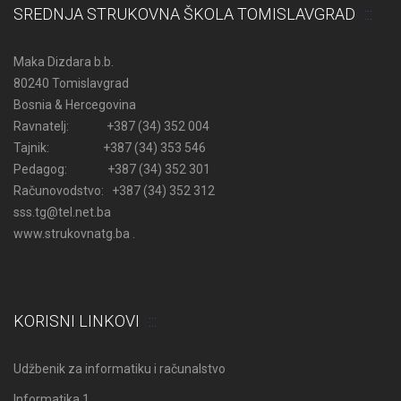
SREDNJA STRUKOVNA ŠKOLA TOMISLAVGRAD
Maka Dizdara b.b.
80240 Tomislavgrad
Bosnia & Hercegovina
Ravnatelj: +387 (34) 352 004
Tajnik: +387 (34) 353 546
Pedagog: +387 (34) 352 301
Računovodstvo: +387 (34) 352 312
sss.tg@tel.net.ba
www.strukovnatg.ba .
KORISNI LINKOVI
Udžbenik za informatiku i računalstvo
Informatika 1