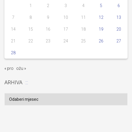
1
2
3
4
5
6
7
8
9
10
11
12
13
14
15
16
17
18
19
20
21
22
23
24
25
26
27
28
« pro
ožu »
ARHIVA
Arhiva