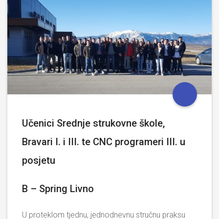
Učenici Srednje strukovne škole,
Bravari I. i III. te CNC programeri III. u
posjetu
B – Spring Livno
U proteklom tjednu, jednodnevnu stručnu praksu