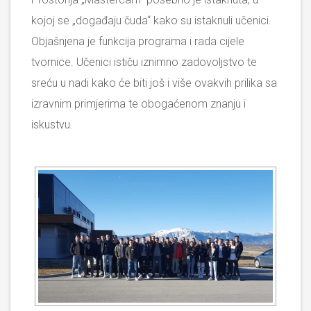
kojoj se „događaju čuda“ kako su istaknuli učenici.
Objašnjena je funkcija programa i rada cijele
tvornice. Učenici ističu iznimno zadovoljstvo te
sreću u nadi kako će biti još i više ovakvih prilika sa
izravnim primjerima te obogaćenom znanju i
iskustvu.