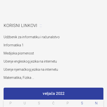
KORISNI LINKOVI
Udžbenik za informatiku i računalstvo
Informatika 1
Medijska pismenost
Učenje engleskog jezika na internetu
Učenje njemačkog jezika na internetu
Matematika, Fizika …
veljača 2022
P
U
S
Č
P
S
N