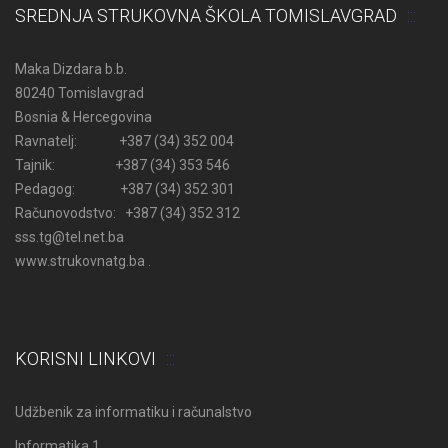
SREDNJA STRUKOVNA ŠKOLA TOMISLAVGRAD
Maka Dizdara b.b.
80240 Tomislavgrad
Bosnia & Hercegovina
Ravnatelj: +387 (34) 352 004
Tajnik: +387 (34) 353 546
Pedagog: +387 (34) 352 301
Računovodstvo: +387 (34) 352 312
sss.tg@tel.net.ba
www.strukovnatg.ba .
KORISNI LINKOVI
Udžbenik za informatiku i računalstvo
Informatika 1