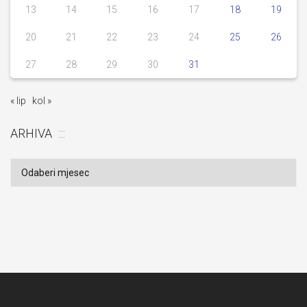
13
14
15
16
17
18
19
20
21
22
23
24
25
26
27
28
29
30
31
« lip
kol »
ARHIVA
Arhiva