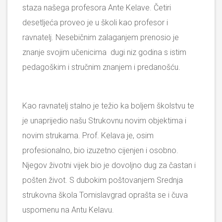
staza našega profesora Ante Kelave. Četiri
desetljeća proveo je u školi kao profesor i
ravnatelj. Nesebičnim zalaganjem prenosio je
znanje svojim učenicima dugi niz godina s istim
pedagoškim i stručnim znanjem i predanošću.
Kao ravnatelj stalno je težio ka boljem školstvu te
je unaprijedio našu Strukovnu novim objektima i
novim strukama. Prof. Kelava je, osim
profesionalno, bio izuzetno cijenjen i osobno.
Njegov životni vijek bio je dovoljno dug za častan i
pošten život. S dubokim poštovanjem Srednja
strukovna škola Tomislavgrad oprašta se i čuva
uspomenu na Antu Kelavu.