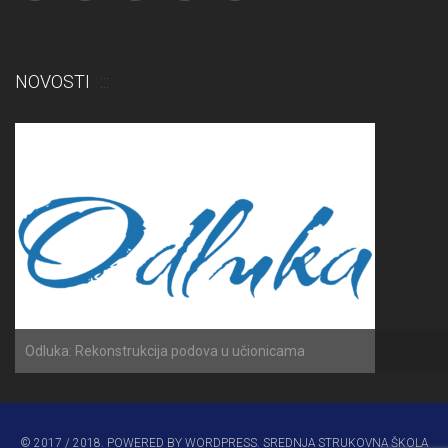
NOVOSTI
ama
Obavijest: Termini poprav
© 2017 / 2018. POWERED BY WORDPRESS. SREDNJA STRUKOVNA ŠKOLA