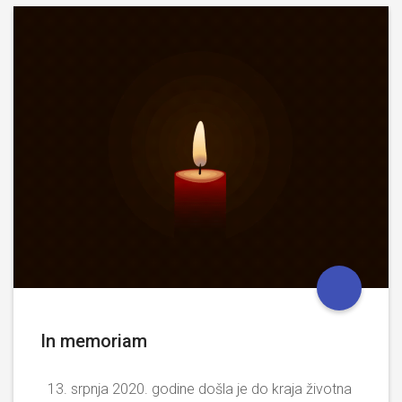
In memoriam
13. srpnja 2020. godine došla je do kraja životna