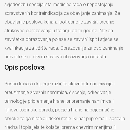
svjedodžbu specijalista medicine rada o nepostojanju
zdravstvenih kontraindikacija za obavljanje zanimanja. Za
obavljanje poslova kuhara, potrebno je završiti srednje
strukovno obrazovanje u trajanju od tri godine. Nakon
završetka obrazovanja polaže se završni ispit i stječe se
kvalifikacija za tržište rada. Obrazovanje za ovo zanimanje
provodi se i u okviru sustava obrazovanja odraslih.
Opis poslova
Posao kuhara uključuje različite aktivnosti: naručivanje i
preuzimanje živežnih namirnica, čišćenje, određivanje
tehnologije pripremanja hrane, pripremanje namirnica i
njihovu toplinsku obradu, podjelu hrane na pojedinačne
obroke te garniranje i dekoriranje. Kuhar priprema ili spravlja
hladna i topla jela te kolače, prema dnevnim menijima ili