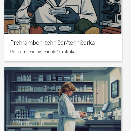
Prehrambeni tehničar/tehničarka
Prehrambeno biotehnološka struka