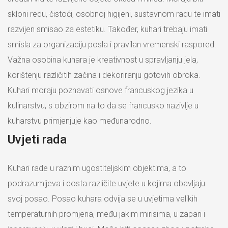
skloni redu, čistoći, osobnoj higijeni, sustavnom radu te imati
razvijen smisao za estetiku. Također, kuhari trebaju imati
smisla za organizaciju posla i pravilan vremenski raspored.
Važna osobina kuhara je kreativnost u spravljanju jela,
korištenju različitih začina i dekoriranju gotovih obroka.
Kuhari moraju poznavati osnove francuskog jezika u
kulinarstvu, s obzirom na to da se francusko nazivlje u
kuharstvu primjenjuje kao međunarodno.
Uvjeti rada
Kuhari rade u raznim ugostiteljskim objektima, a to
podrazumijeva i dosta različite uvjete u kojima obavljaju
svoj posao. Posao kuhara odvija se u uvjetima velikih
temperaturnih promjena, među jakim mirisima, u zapari i