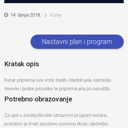
14. lipnja 2018.
Kuhar
Nastavni plan i program
Kratak opis
Kuhar priprema sve vrste toplih i hladnih jela, sastavlja
dnevne i tjedne jelovnike te priprema jela po narudžbi.
Potrebno obrazovanje
Za upis u srednjoškolski obrazovni program kuhara,
potrebno je imati završenu osnovnu školu i liječničku