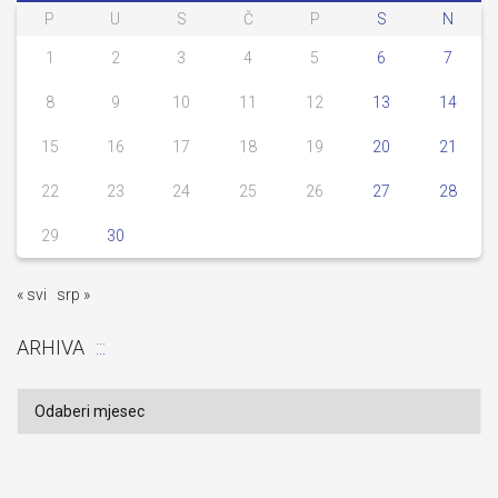
P
U
S
Č
P
S
N
1
2
3
4
5
6
7
8
9
10
11
12
13
14
15
16
17
18
19
20
21
22
23
24
25
26
27
28
29
30
« svi
srp »
ARHIVA
Arhiva