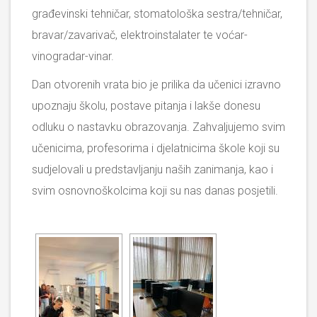
građevinski tehničar, stomatološka sestra/tehničar,
bravar/zavarivač, elektroinstalater te voćar-
vinogradar-vinar.
Dan otvorenih vrata bio je prilika da učenici izravno
upoznaju školu, postave pitanja i lakše donesu
odluku o nastavku obrazovanja. Zahvaljujemo svim
učenicima, profesorima i djelatnicima škole koji su
sudjelovali u predstavljanju naših zanimanja, kao i
svim osnovnoškolcima koji su nas danas posjetili.