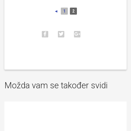
◄
1
2
Možda vam se također svidi