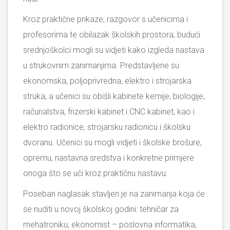
Kroz praktične prikaze, razgovor s učenicima i
profesorima te obilazak školskih prostora, budući
srednjoškolci mogli su vidjeti kako izgleda nastava
u strukovnim zanimanjima. Predstavljene su
ekonomska, poljoprivredna, elektro i strojarska
struka, a učenici su obišli kabinete kemije, biologije,
računalstva, frizerski kabinet i CNC kabinet, kao i
elektro radionice, strojarsku radionicu i školsku
dvoranu. Učenici su mogli vidjeti i školske brošure,
opremu, nastavna sredstva i konkretne primjere
onoga što se uči kroz praktičnu nastavu.
Poseban naglasak stavljen je na zanimanja koja će
se nuditi u novoj školskoj godini: tehničar za
mehatroniku, ekonomist – poslovna informatika,